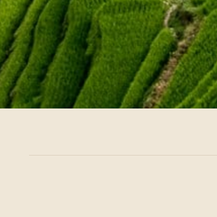
10 天
1
/
4