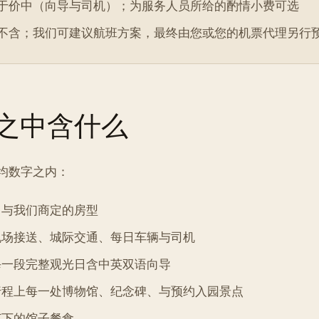
于价中（向导与司机）；为服务人员所给的酌情小费可选
不含；我们可建议航班方案，最终由您或您的机票代理另行
之中含什么
均数字之内：
，与我们商定的房型
机场接送、城际交通、每日车辆与司机
每一段完整观光日含中英双语向导
行程上每一处博物馆、纪念碑、与预约入园景点
订下的馆子餐食