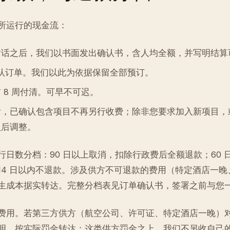
所运行的现金流：
对话之后，我们以书面发出确认书，含人均全额，并写明结算
确认订单。我们以此为依据保留全部预订。
 8 周付清。可早不可迟。
后，已确认包含项目不再另行收费；除非您要求加入新项目，
认后调整。
日数分档：90 日以上取消，扣除行政费后全额退款；60 日、
14 日以内不退款。涉及供方不可退款的费用（特定酒店一晚
生成本据实转达。完整分档表见订单确认书，签署之前与您
费用。若第三方供方（航空公司、许可证、特定酒店一晚）
明，按实际罚金转达；这类供方罚金之上，我们不另收自己