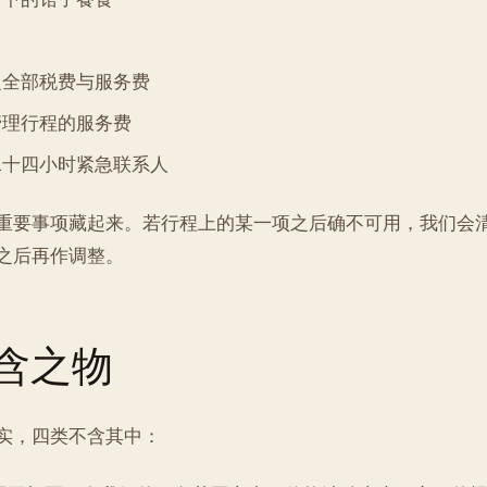
之全部税费与服务费
管理行程的服务费
二十四小时紧急联系人
重要事项藏起来。若行程上的某一项之后确不可用，我们会
之后再作调整。
含之物
实，四类不含其中：