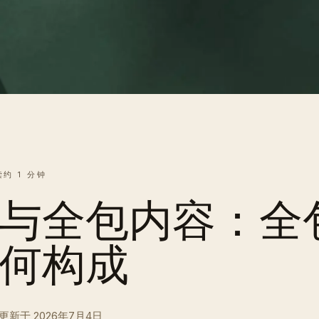
读约 1 分钟
与全包内容：全
何构成
更新于
2026年7月4日