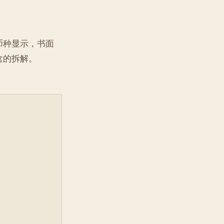
币种显示，书面
含的拆解。