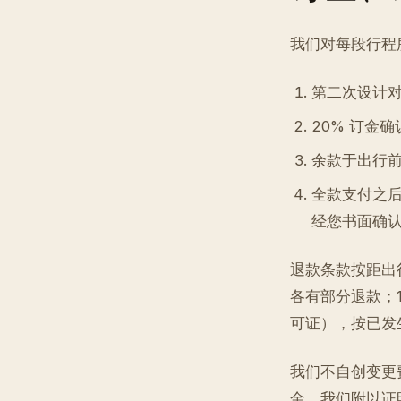
我们对每段行程
第二次设计
20% 订金
余款于出行前
全款支付之
经您书面确
退款条款按距出行
各有部分退款；
可证），按已发
我们不自创变更
金，我们附以证