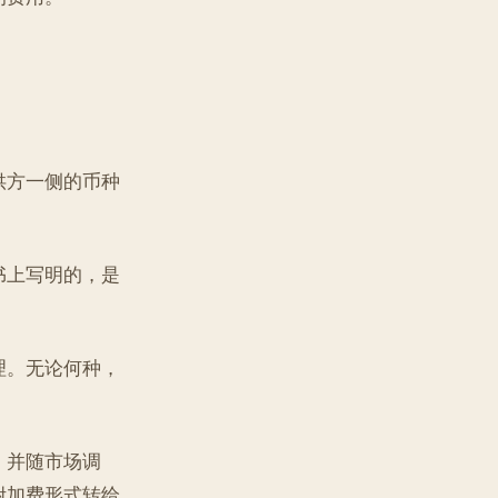
供方一侧的币种
书上写明的，是
理。无论何种，
，并随市场调
附加费形式转给