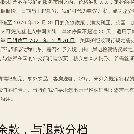
国际机票不在我们的服务范围之内。价格波动太大，定死的报
掌握航段、日期与里程积累。我们可代为建议方案，或为您介
确至 2026 年 12 月 31 日的免签政策，澳大利亚、英国
人可凭免签进入中国大陆，单次停留不超过 30 天，适用于
政策
已明确至 2026 年 12 月 31 日
。美国护照按现行规定需
程下端到端代为申办。是否准予入境，由口岸边检视情况裁定
单
与您所在国的外交部门建议页，核实您本人情形。若需签证
酌情纪念品、餐外饮品、客房送餐、水疗、未列入既定行程的
我们不打包之。出行前我们要求您出示已投保证明；您若已有
续沿用。
余款，与退款分档