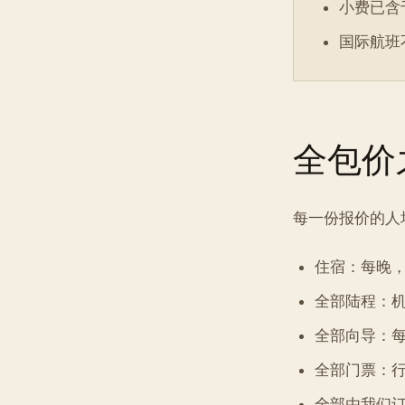
小费已含
国际航班
全包价
每一份报价的人
住宿：每晚
全部陆程：
全部向导：
全部门票：
全部由我们