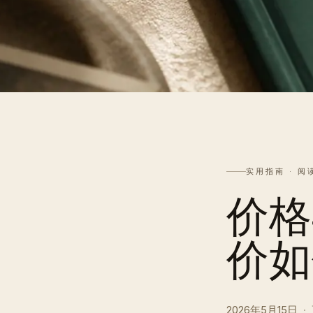
实用指南 · 阅
价格
价如
2026年5月15日
·