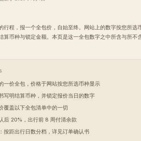
的行程，报一个全包价，自始至终。网站上的数字按您所选
结算币种与锁定金额。本页是这一全包数字之中所含与所不
S
的一价全包，价格于网站按您所选币种显示
书写明结算币种，并锁定报价当日的数字
价覆盖以下全包清单中的一切
后 20%，出行前 8 周付清余款
：按距出行日数分档，详见订单确认书