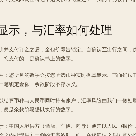
显示，与汇率如何处理
价并支付订金之后，全包价即告锁定。自确认至出行之间，
。您支付的，是确认书上的数字。
种：您所见的数字会按您所选币种实时换算显示。书面确认
一笔锁定金额，余款阶段不存歧义。
以结算币种与人民币同时持有账户，汇率风险由我们一侧处
，便是余款阶段据以执行的数字。
于：中国入境供方（酒店、车辆、向导）通常以人民币报价
价之内处理供方一侧的汇率波动，而非在您确认之后以意外