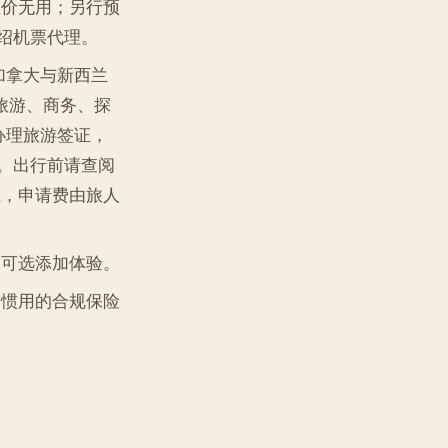
价无用；另行预
绍机票代理。
、加拿大与新西兰
旅游、商务、探
办理旅游签证，
。出行前请查阅
，申请费由旅人
可选添加体验。
惯用的合规保险