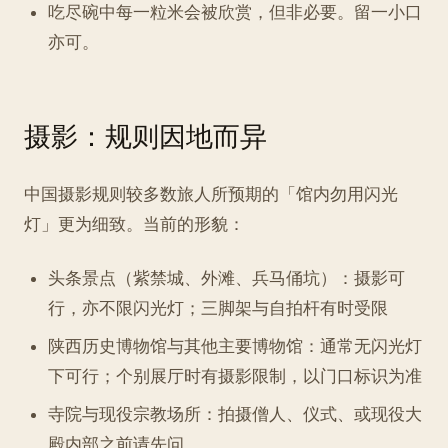
吃尽碗中每一粒米会被欣赏，但非必要。留一小口
亦可。
摄影：规则因地而异
中国摄影规则较多数旅人所预期的「馆内勿用闪光
灯」更为细致。当前的形貌：
头条景点（紫禁城、外滩、兵马俑坑）：摄影可
行，亦不限闪光灯；三脚架与自拍杆有时受限
陕西历史博物馆与其他主要博物馆：通常无闪光灯
下可行；个别展厅时有摄影限制，以门口标识为准
寺院与现役宗教场所：拍摄僧人、仪式、或现役大
殿内部之前请先问