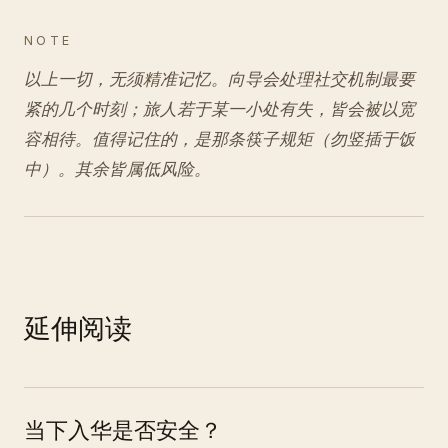
NOTE
以上一切，无须精准记忆。向导会处理社交机制最要
紧的几个时刻；旅人若于某一小处有失，皆会被以宽
容相待。值得记住的，是那条筷子规矩（勿竖插于饭
中）。其余皆属低风险。
延伸阅读
当下入华是否安全？