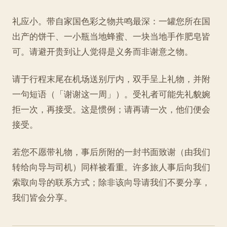
礼应小。带自家国色彩之物共鸣最深：一罐您所在国
出产的饼干、一小瓶当地蜂蜜、一块当地手作肥皂皆
可。请避开贵到让人觉得是义务而非谢意之物。
请于行程末尾在机场送别厅内，双手呈上礼物，并附
一句短语（「谢谢这一周」）。受礼者可能先礼貌婉
拒一次，再接受。这是惯例；请再请一次，他们便会
接受。
若您不愿带礼物，事后所附的一封书面致谢（由我们
转给向导与司机）同样被看重。许多旅人事后向我们
索取向导的联系方式；除非该向导请我们不要分享，
我们皆会分享。