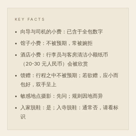
KEY FACTS
向导与司机的小费：已含于全包数字
馆子小费：不被预期，常被婉拒
酒店小费：行李员与客房清洁小额纸币
（20-30 元人民币）会被欣赏
馈赠：行程之中不被预期；若欲赠，应小而
包好，双手呈上
敏感地点摄影：先问；规则因地而异
入家脱鞋：是；入寺脱鞋：通常否，请看标
识