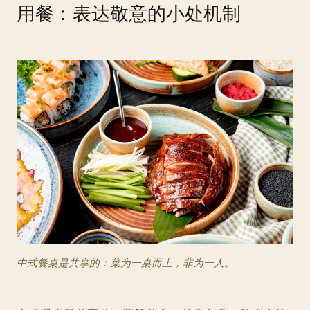
用餐：表达敬意的小处机制
中式餐桌是共享的：菜为一桌而上，非为一人。