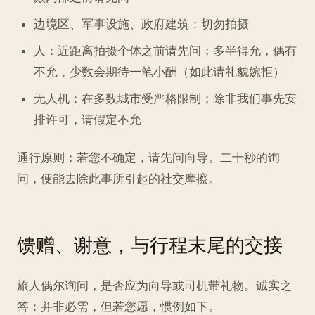
边境区、军事设施、政府建筑：切勿拍摄
人：近距离拍摄个体之前请先问；多半得允，偶有
不允，少数会期待一笔小酬（如此请礼貌婉拒）
无人机：在多数城市受严格限制；除非我们事先安
排许可，请假定不允
通行原则：若您不确定，请先问向导。二十秒的询
问，便能去除此事所引起的社交摩擦。
馈赠、谢意，与行程末尾的交接
旅人偶尔询问，是否应为向导或司机带礼物。诚实之
答：并非必需，但若您愿，惯例如下。