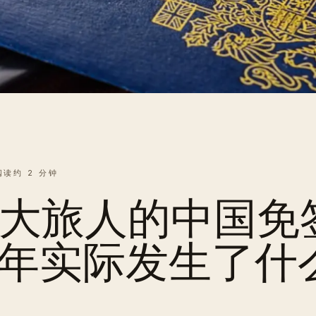
阅读约 2 分钟
大旅人的中国免
26 年实际发生了