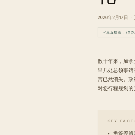
2026年2月17日
·
最近核验：202
数十年来，加拿
里几处总领事馆
言已然消失。政策明
对您行程规划的
KEY FACT
免签停留