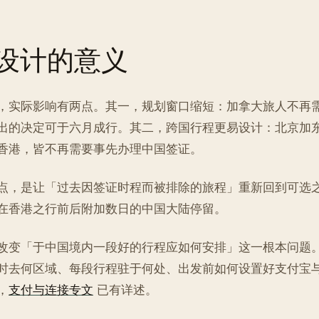
设计的意义
，实际影响有两点。其一，规划窗口缩短：加拿大旅人不再
出的决定可于六月成行。其二，跨国行程更易设计：北京加
香港，皆不再需要事先办理中国签证。
点，是让「过去因签证时程而被排除的旅程」重新回到可选
在香港之行前后附加数日的中国大陆停留。
改变「于中国境内一段好的行程应如何安排」这一根本问题
时去何区域、每段行程驻于何处、出发前如何设置好支付宝
，
支付与连接专文
已有详述。