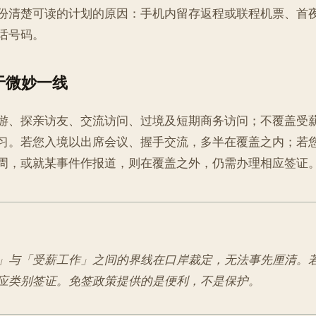
份清楚可读的计划的原因：手机内留存返程或联程机票、首
话号码。
于微妙一线
游、探亲访友、交流访问、过境及短期商务访问；不覆盖受
习。若您入境以出席会议、握手交流，多半在覆盖之内；若
周，或就某事件作报道，则在覆盖之外，仍需办理相应签证
」与「受薪工作」之间的界线在口岸裁定，无法事先厘清。
应类别签证。免签政策提供的是便利，不是保护。