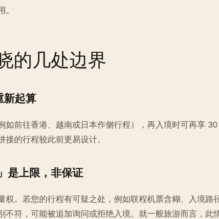
用。
晓的几处边界
重新起算
例如前往香港、越南或日本作侧行程），再入境时可再享 30
拼接的行程较此前更易设计。
 天」是上限，非保证
量权。若您的行程有可疑之处，例如联程机票含糊、入境路
别不符，可能被追加询问或拒绝入境。就一般旅游而言，此