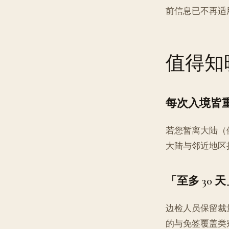
前信息已不再适
值得知
每次入境皆
若您暂离大陆（
大陆与邻近地区
「至多 30
边检人员保留裁
的与免签覆盖类