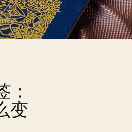
签：
什么变