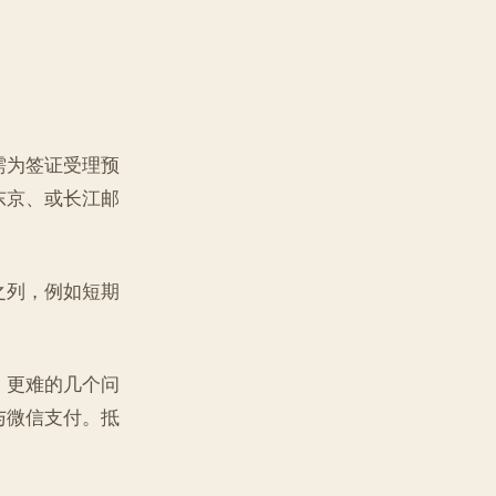
需为签证受理预
东京、或长江邮
之列，例如短期
。更难的几个问
与微信支付。抵