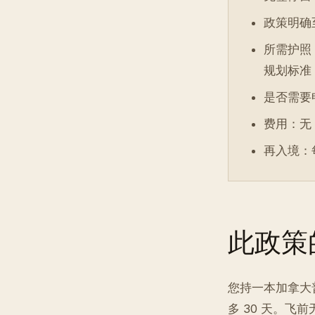
政策明确至：
所需护照
规划标准
是否需要
费用：无
再入境：
此政策
您持一本加拿大
多 30 天。飞