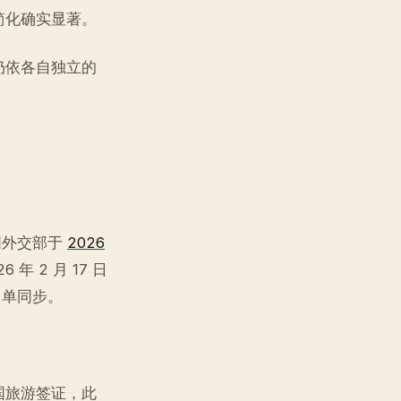
简化确实显著。
仍依各自独立的
国外交部于
2026
 2 月 17 日
国名单同步。
国旅游签证，此