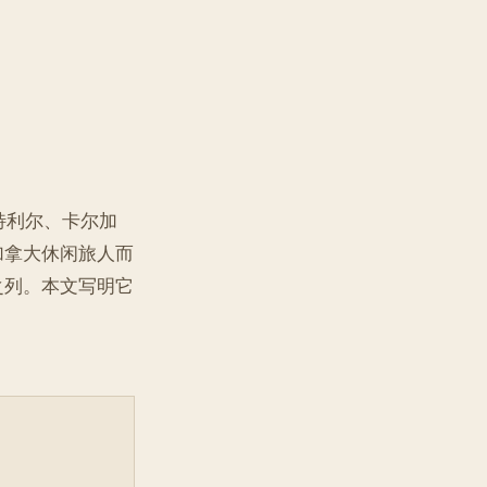
特利尔、卡尔加
加拿大休闲旅人而
列。本文写明它