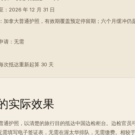
2026 年 12 月 31 日
：加拿大普通护照，有效期覆盖预定停留期；六个月缓冲仍
申请：无需
每次抵达重新起算 30 天
的实际效果
普通护照，以清楚的旅行目的抵达中国边检柜台。边检官员
前无需填写电子签证表，无需在渥太华排队，无需缴费。相较于 20