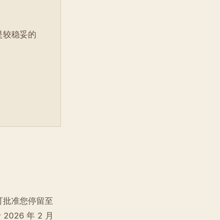
是较稳妥的
可批准您停留至
26 年 2 月