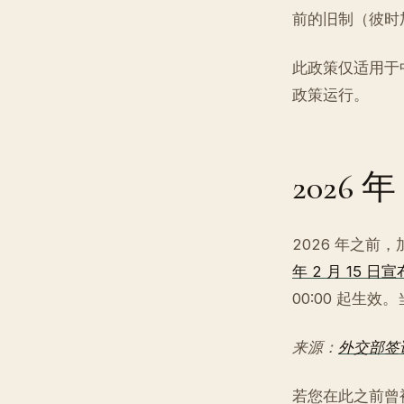
前的旧制（彼时
此政策仅适用于
政策运行。
2026 
2026 年之
年 2 月 15 日宣
00:00 起生效。
来源：
外交部签
若您在此之前曾