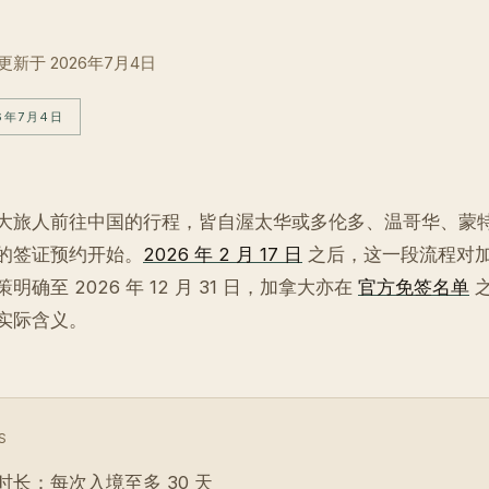
更新于
2026年7月4日
6年7月4日
大旅人前往中国的行程，皆自渥太华或多伦多、温哥华、蒙
的签证预约开始。
2026 年 2 月 17 日
之后，这一段流程对
确至 2026 年 12 月 31 日，加拿大亦在
官方免签名单
之
实际含义。
S
时长：每次入境至多 30 天