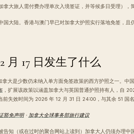
加拿大旅人需付费办理单次入境签证，并等候多日受理），
中国大陆。香港与澳门早已对加拿大护照实行落地免签，且
年 2 月 17 日发生了什么
前，加拿大是少数仍未纳入单方面免签政策的西方护照之一。中
布
，扩展该政策以涵盖加拿大与英国普通护照持有人，自 2026 年
当前失效时间为 2026 年 12 月 31 日 24:00，与其余 51 
证豁免声明
·
加拿大全球事务部旅行建议
被告知（或在过时的聚合网站上读到）加拿大人仍须办理中